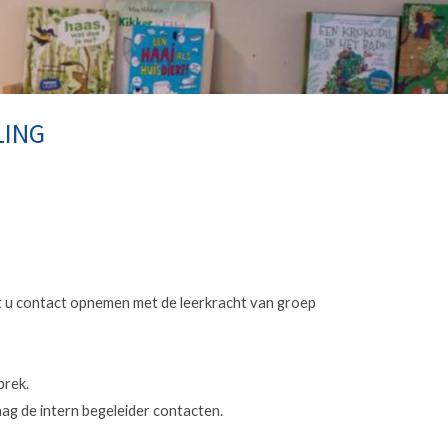
LING
nt u contact opnemen met de leerkracht van groep
prek.
aag de intern begeleider contacten.