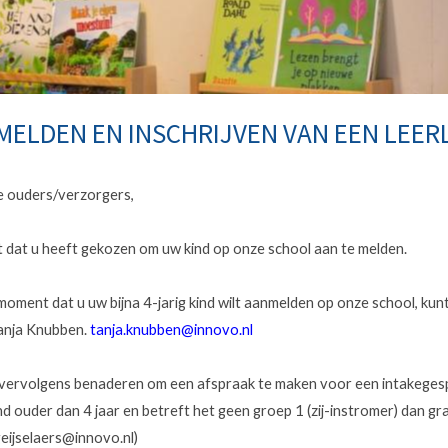
ELDEN EN INSCHRIJVEN VAN EEN LEER
 ouders/verzorgers,
 dat u heeft gekozen om uw kind op onze school aan te melden.
moment dat u uw bijna 4-jarig kind wilt aanmelden op onze school, ku
anja Knubben.
tanja.knubben@innovo.nl
 u vervolgens benaderen om een afspraak te maken voor een intakeges
nd ouder dan 4 jaar en betreft het geen groep 1 (zij-instromer) dan gr
geijselaers@innovo.nl)